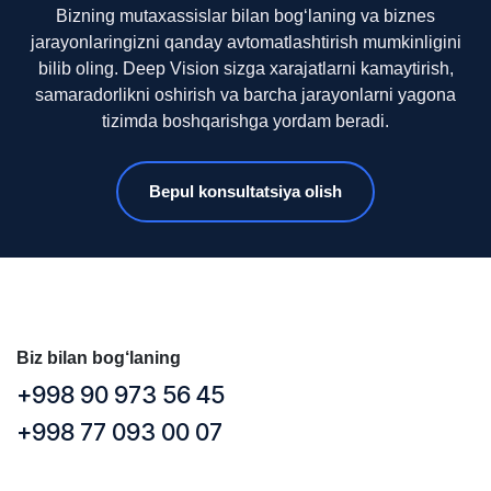
Bizning mutaxassislar bilan bog‘laning va biznes
jarayonlaringizni qanday avtomatlashtirish mumkinligini
bilib oling. Deep Vision sizga xarajatlarni kamaytirish,
samaradorlikni oshirish va barcha jarayonlarni yagona
tizimda boshqarishga yordam beradi.
Bepul konsultatsiya olish
Biz bilan bog‘laning
+998 90 973 56 45
+998 77 093 00 07