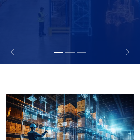
Previous
Next