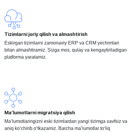
Tizimlarni joriy qilish va almashtirish
Eskirgan tizimlarni zamonaviy ERP va CRM yechimlari
bilan almashtiramiz. Sizga mos, qulay va kengaytiriladigan
platforma yaratamiz.
Ma’lumotlarni migratsiya qilish
Ma’lumotlaringizni eski tizimlardan yangi tizimga xavfsiz va
aniq ko‘chirib o‘tkazamiz. Barcha ma’lumotlar to‘liq