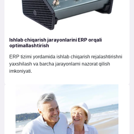
Ishlab chiqarish jarayonlarini ERP orqali
optimallashtirish
ERP tizimi yordamida ishlab chiqarish rejalashtirishni
yaxshilash va barcha jarayonlarni nazorat qilish
imkoniyati.