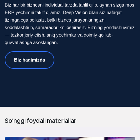
Biz har bir biznesni individual tarzda tahlil qilib, aynan sizga mos
ERP yechimni taklif qilamiz. Deep Vision bilan siz nafaqat
tizimga ega bo‘lasiz, balki biznes jarayonlaringizni
soddalashtirib, samaradorlikni oshirasiz. Bizning yondashuvimiz
— tezkor joriy etish, aniq yechimlar va doimiy qo‘llab-
quvvatlashga asoslangan.
Biz haqimizda
So‘nggi foydali materiallar