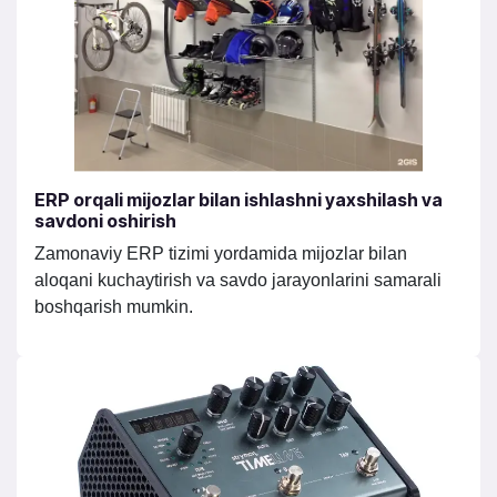
ERP orqali mijozlar bilan ishlashni yaxshilash va
savdoni oshirish​
Zamonaviy ERP tizimi yordamida mijozlar bilan
aloqani kuchaytirish va savdo jarayonlarini samarali
boshqarish mumkin.