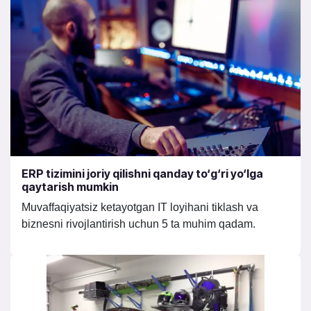
ERP tizimini joriy qilishni qanday to‘g‘ri yo‘lga
qaytarish mumkin
Muvaffaqiyatsiz ketayotgan IT loyihani tiklash va
biznesni rivojlantirish uchun 5 ta muhim qadam.