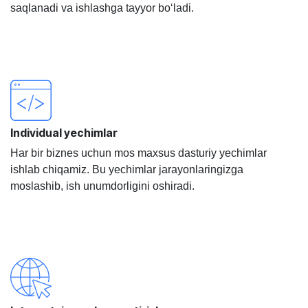
saqlanadi va ishlashga tayyor bo‘ladi.
Individual yechimlar
Har bir biznes uchun mos maxsus dasturiy yechimlar
ishlab chiqamiz. Bu yechimlar jarayonlaringizga
moslashib, ish unumdorligini oshiradi.