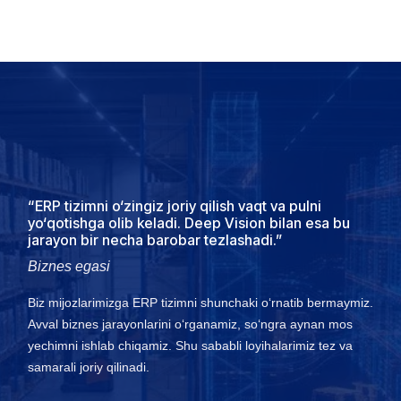
“ERP tizimni o‘zingiz joriy qilish vaqt va pulni
yo‘qotishga olib keladi. Deep Vision bilan esa bu
jarayon bir necha barobar tezlashadi.”
Biznes egasi
Biz mijozlarimizga ERP tizimni shunchaki o‘rnatib bermaymiz.
Avval biznes jarayonlarini o‘rganamiz, so‘ngra aynan mos
yechimni ishlab chiqamiz. Shu sababli loyihalarimiz tez va
samarali joriy qilinadi.