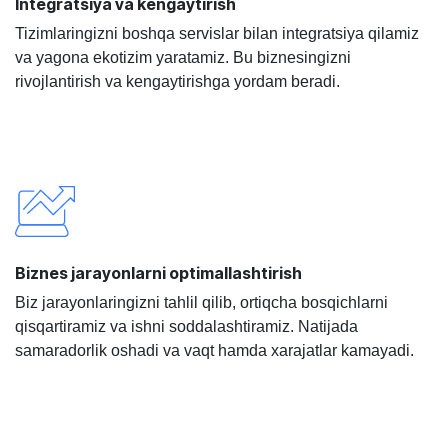
Integratsiya va kengaytirish
Tizimlaringizni boshqa servislar bilan integratsiya qilamiz
va yagona ekotizim yaratamiz. Bu biznesingizni
rivojlantirish va kengaytirishga yordam beradi.
Biznes jarayonlarni optimallashtirish
Biz jarayonlaringizni tahlil qilib, ortiqcha bosqichlarni
qisqartiramiz va ishni soddalashtiramiz. Natijada
samaradorlik oshadi va vaqt hamda xarajatlar kamayadi.